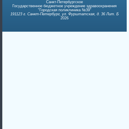
Санкт-Петербургское
Государственное бюджетное учреждение здравоохранения
"Городская поликлиника №39"
191123 г. Санкт-Петербург, ул. Фурштатская, д. 36 Лит. Б
2026