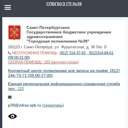
СПБГБУЗ ГП №39
Санкт-Петербургское
Государственное бюджетное учреждение
здравоохранения
"Городская поликлиника №39"
191123 г. Санкт-Петербург, ул. Фурштатская, д. 36 Лит. Б
НЕОТЛОЖНАЯ ПОМОЩЬ:
(812) 314-37-43 ; (812)314-84-61
(09:00-21:00)
СКОРАЯ ПОМОЩЬ: 103 (круглосуточно)
Контактный центр поликлиники для записи на приём: (812)
246-73-71 (09:00-17:00)
Единая региональная информационно-справочная служба
тел.:
122
p39@zdrav.spb.ru
(секретарь)