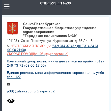
СПБГБУЗ ГП №39
Санкт-Петербургское
Государственное бюджетное учреждение
здравоохранения
"Городская поликлиника №39"
191123 г. Санкт-Петербург, ул. Фурштатская, д. 36 Лит. Б
НЕОТЛОЖНАЯ ПОМОЩЬ:
(812) 314-37-43 ; (812)314-84-61
(09:00-21:00)
СКОРАЯ ПОМОЩЬ: 103 (круглосуточно)
Контактный центр поликлиники для записи на приём: (812)
246-73-71 (09:00-17:00)
Единая региональная информационно-справочная служба
тел.:
122
p39@zdrav.spb.ru
(секретарь)