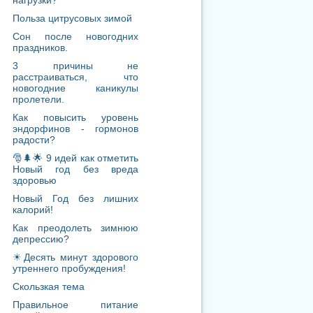
Польза цитрусовых зимой
Сон после новогодних
праздников.
3 причины не
расстраиваться, что
новогодние каникулы
пролетели.
Как повысить уровень
эндорфинов - гормонов
радости?
🎅🌲🌟 9 идей как отметить
Новый год без вреда
здоровью
Новый Год без лишних
калорий!
Как преодолеть зимнюю
депрессию?
☀Десять минут здорового
утреннего пробуждения!
Скользкая тема
Правильное питание