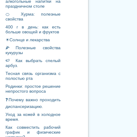
алкогольные напитки на
праздничном столе
🍊 Хурма: полезные
свойства
400 г в день: как есть
больше овощей и фруктов
☀Солнце и лекарства
🌽Полезные свойства
кукурузы
🍉 Как выбрать спелый
арбуз.
Тесная связь организма с
полостью рта
Родинки: простое решение
непростого вопроса
❓Почему важно проходить
диспансеризацию.
Уход за кожей в холодное
время.
Как совместить рабочий
график и физические
нагрузки?