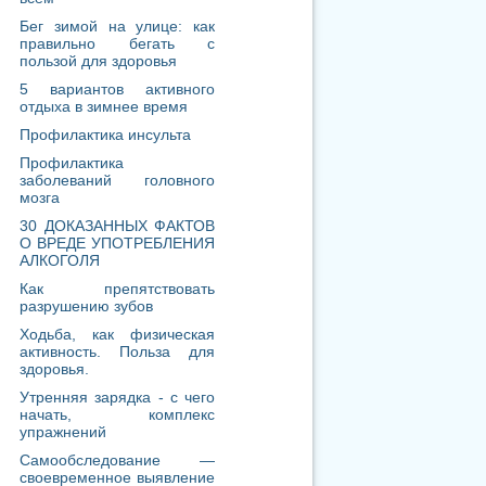
Бег зимой на улице: как
правильно бегать с
пользой для здоровья
5 вариантов активного
отдыха в зимнее время
Профилактика инсульта
Профилактика
заболеваний головного
мозга
30 ДОКАЗАННЫХ ФАКТОВ
О ВРЕДЕ УПОТРЕБЛЕНИЯ
АЛКОГОЛЯ
Как препятствовать
разрушению зубов
Ходьба, как физическая
активность. Польза для
здоровья.
Утренняя зарядка - с чего
начать, комплекс
упражнений
Самообследование —
своевременное выявление