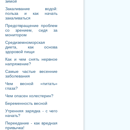
зимой
Закаливание водой:
польза и как начать
закаливаться
Предотвращение проблем
со зрением, сидя за
монитором
Средиземноморская
диета, как основа
здоровой пищи
Как и чем снять нервное
напряжение?
Самые частые весенние
заболевания
Чем весной «питать»
глаза?
Чем опасен холестерин?
Беременность весной
Утренняя зарядка - с чего
начать?
Переедание - как вредная
привычка!