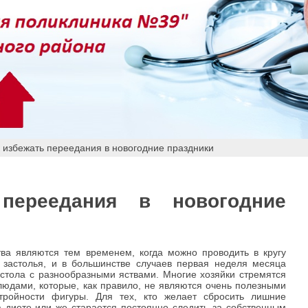
 избежать переедания в новогодние праздники
переедания в новогодние
ва являются тем временем, когда можно проводить в кругу
 застолья, и в большинстве случаев первая неделя месяца
 стола с разнообразными яствами. Многие хозяйки стремятся
юдами, которые, как правило, не являются очень полезными
тройности фигуры. Для тех, кто желает сбросить лишние
а диете или же старается постоянно следить за собственным