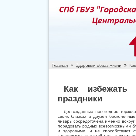
Главная
Здоровый образ жизни
Как
Как избежать 
праздники
Долгожданные новогодние торжест
своих близких и друзей бесконечные
январь сосредоточена именно вокруг
порадовать родных всевозможными бл
и здоровыми, и не способствуют с
килограммы, и с этой целью сидит н