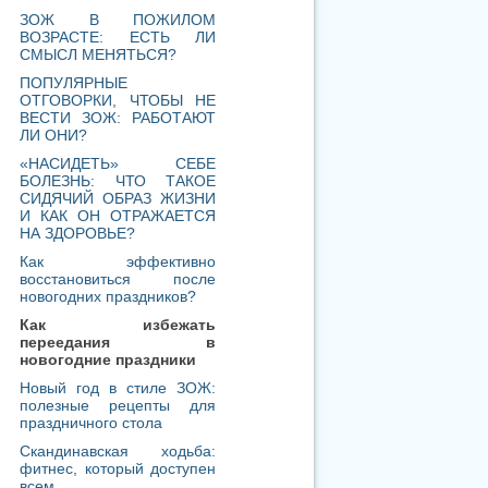
ЗОЖ В ПОЖИЛОМ
ВОЗРАСТЕ: ЕСТЬ ЛИ
СМЫСЛ МЕНЯТЬСЯ?
ПОПУЛЯРНЫЕ
ОТГОВОРКИ, ЧТОБЫ НЕ
ВЕСТИ ЗОЖ: РАБОТАЮТ
ЛИ ОНИ?
«НАСИДЕТЬ» СЕБЕ
БОЛЕЗНЬ: ЧТО ТАКОЕ
СИДЯЧИЙ ОБРАЗ ЖИЗНИ
И КАК ОН ОТРАЖАЕТСЯ
НА ЗДОРОВЬЕ?
Как эффективно
восстановиться после
новогодних праздников?
Как избежать
переедания в
новогодние праздники
Новый год в стиле ЗОЖ:
полезные рецепты для
праздничного стола
Скандинавская ходьба:
фитнес, который доступен
всем