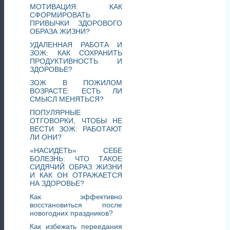
МОТИВАЦИЯ: КАК
СФОРМИРОВАТЬ
ПРИВЫЧКИ ЗДОРОВОГО
ОБРАЗА ЖИЗНИ?
УДАЛЕННАЯ РАБОТА И
ЗОЖ: КАК СОХРАНИТЬ
ПРОДУКТИВНОСТЬ И
ЗДОРОВЬЕ?
ЗОЖ В ПОЖИЛОМ
ВОЗРАСТЕ: ЕСТЬ ЛИ
СМЫСЛ МЕНЯТЬСЯ?
ПОПУЛЯРНЫЕ
ОТГОВОРКИ, ЧТОБЫ НЕ
ВЕСТИ ЗОЖ: РАБОТАЮТ
ЛИ ОНИ?
«НАСИДЕТЬ» СЕБЕ
БОЛЕЗНЬ: ЧТО ТАКОЕ
СИДЯЧИЙ ОБРАЗ ЖИЗНИ
И КАК ОН ОТРАЖАЕТСЯ
НА ЗДОРОВЬЕ?
Как эффективно
восстановиться после
новогодних праздников?
Как избежать переедания