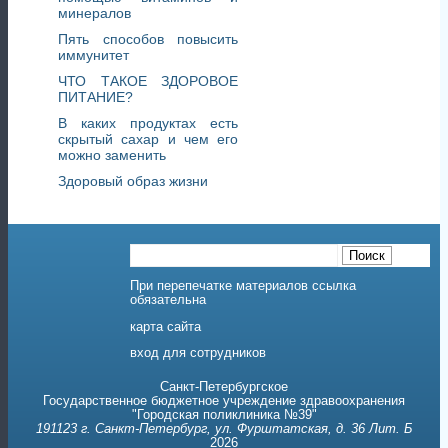
минералов
Пять способов повысить
иммунитет
ЧТО ТАКОЕ ЗДОРОВОЕ
ПИТАНИЕ?
В каких продуктах есть
скрытый сахар и чем его
можно заменить
Здоровый образ жизни
При перепечатке материалов ссылка
обязательна
карта сайта
вход для сотрудников
Санкт-Петербургское
Государственное бюджетное учреждение здравоохранения
"Городская поликлиника №39"
191123 г. Санкт-Петербург, ул. Фурштатская, д. 36 Лит. Б
2026