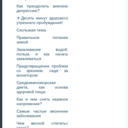
Как преодолеть зимнюю
депрессию?
☀Десять минут здорового
утреннего пробуждения!
Скользкая тема
Правильное питание
зимой
Закаливание водой:
польза и как начать
закаливаться
Предотвращение проблем
со зрением, сидя за
монитором
Средиземноморская
диета, как основа
здоровой пищи
Как и чем снять нервное
напряжение?
Самые частые весенние
заболевания
Чем весной «питать»
глаза?