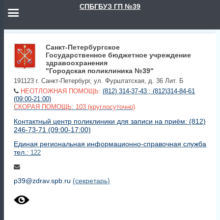
СПБГБУЗ ГП №39
Санкт-Петербургское
Государственное бюджетное учреждение
здравоохранения
"Городская поликлиника №39"
191123 г. Санкт-Петербург, ул. Фурштатская, д. 36 Лит. Б
НЕОТЛОЖНАЯ ПОМОЩЬ:
(812) 314-37-43 ; (812)314-84-61
(09:00-21:00)
СКОРАЯ ПОМОЩЬ: 103 (круглосуточно)
Контактный центр поликлиники для записи на приём: (812)
246-73-71 (09:00-17:00)
Единая региональная информационно-справочная служба
тел.:
122
p39@zdrav.spb.ru
(секретарь)