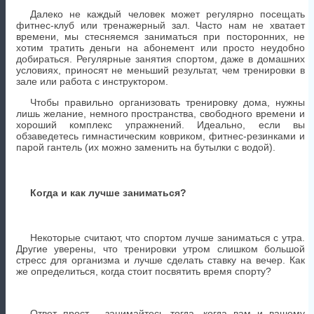
Далеко не каждый человек может регулярно посещать
фитнес-клуб или тренажерный зал. Часто нам не хватает
времени, мы стесняемся заниматься при посторонних, не
хотим тратить деньги на абонемент или просто неудобно
добираться. Регулярные занятия спортом, даже в домашних
условиях, приносят не меньший результат, чем тренировки в
зале или работа с инструктором.
Чтобы правильно организовать тренировку дома, нужны
лишь желание, немного пространства, свободного времени и
хороший комплекс упражнений. Идеально, если вы
обзаведетесь гимнастическим ковриком, фитнес-резинками и
парой гантель (их можно заменить на бутылки с водой).
Когда и как лучше заниматься?
Некоторые считают, что спортом лучше заниматься с утра.
Другие уверены, что тренировки утром слишком большой
стресс для организма и лучше сделать ставку на вечер. Как
же определиться, когда стоит посвятить время спорту?
Ответ прост - занимайтесь тогда, когда вам и вашему