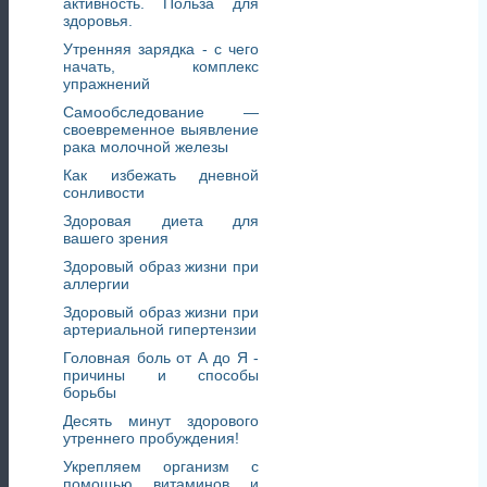
активность. Польза для
здоровья.
Утренняя зарядка - с чего
начать, комплекс
упражнений
Самообследование —
своевременное выявление
рака молочной железы
Как избежать дневной
сонливости
Здоровая диета для
вашего зрения
Здоровый образ жизни при
аллергии
Здоровый образ жизни при
артериальной гипертензии
Головная боль от А до Я -
причины и способы
борьбы
Десять минут здорового
утреннего пробуждения!
Укрепляем организм с
помощью витаминов и