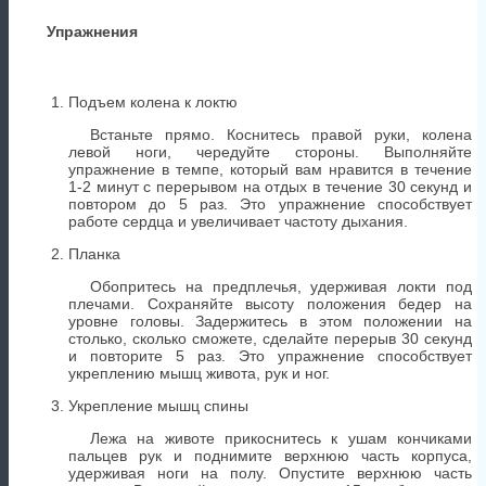
Упражнения
Подъем колена к локтю
Встаньте прямо. Коснитесь правой руки, колена
левой ноги, чередуйте стороны. Выполняйте
упражнение в темпе, который вам нравится в течение
1-2 минут с перерывом на отдых в течение 30 секунд и
повтором до 5 раз. Это упражнение способствует
работе сердца и увеличивает частоту дыхания.
Планка
Обопритесь на предплечья, удерживая локти под
плечами. Сохраняйте высоту положения бедер на
уровне головы. Задержитесь в этом положении на
столько, сколько сможете, сделайте перерыв 30 секунд
и повторите 5 раз. Это упражнение способствует
укреплению мышц живота, рук и ног.
Укрепление мышц спины
Лежа на животе прикоснитесь к ушам кончиками
пальцев рук и поднимите верхнюю часть корпуса,
удерживая ноги на полу. Опустите верхнюю часть