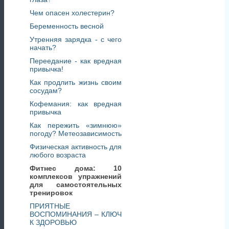
Чем опасен холестерин?
Беременность весной
Утренняя зарядка - с чего
начать?
Переедание - как вредная
привычка!
Как продлить жизнь своим
сосудам?
Кофемания: как вредная
привычка
Как пережить «зимнюю»
погоду? Метеозависимость
Физическая активность для
любого возраста
Фитнес дома: 10
комплексов упражнений
для самостоятельных
тренировок
ПРИЯТНЫЕ
ВОСПОМИНАНИЯ – КЛЮЧ
К ЗДОРОВЬЮ