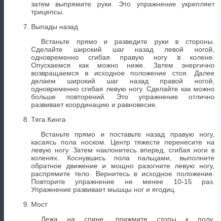
затем выпрямите руки. Это упражнение укрепляет
трицепсы.
Выпады назад
Встаньте прямо и разведите руки в стороны.
Сделайте широкий шаг назад левой ногой,
одновременно сгибая правую ногу в колене.
Опускаемся как можно ниже. Затем энергично
возвращаемся в исходное положение стоя. Далее
делаем широкий шаг назад правой ногой,
одновременно сгибая левую ногу. Сделайте как можно
больше повторений. Это упражнение отлично
развивает координацию и равновесие.
Тяга Кинга
Встаньте прямо и поставьте назад правую ногу,
касаясь пола носком. Центр тяжести перенесите на
левую ногу. Затем наклонитесь вперед, сгибая ноги в
коленях. Коснувшись пола пальцами, выполните
обратное движение и мощно разогните левую ногу,
распрямите тело. Вернитесь в исходное положение.
Повторите упражнение не менее 10-15 раз.
Упражнение развивает мышцы ног и ягодиц.
Мост
Лежа на спине, прижмите стопы к полу,