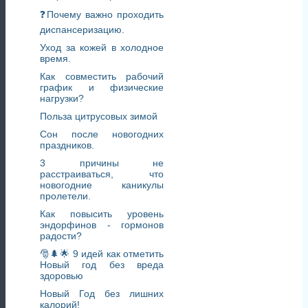
❓Почему важно проходить
диспансеризацию.
Уход за кожей в холодное
время.
Как совместить рабочий
график и физические
нагрузки?
Польза цитрусовых зимой
Сон после новогодних
праздников.
3 причины не
расстраиваться, что
новогодние каникулы
пролетели.
Как повысить уровень
эндорфинов - гормонов
радости?
🎅🌲🌟 9 идей как отметить
Новый год без вреда
здоровью
Новый Год без лишних
калорий!