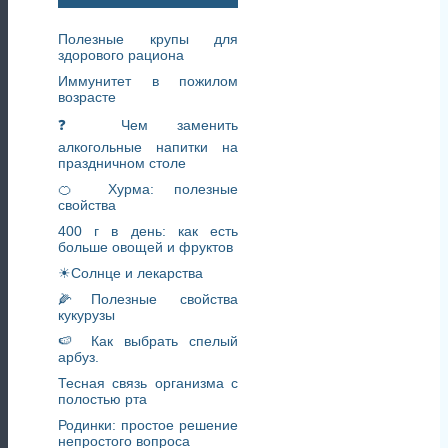
Полезные крупы для
здорового рациона
Иммунитет в пожилом
возрасте
❓ Чем заменить
алкогольные напитки на
праздничном столе
🍊 Хурма: полезные
свойства
400 г в день: как есть
больше овощей и фруктов
☀Солнце и лекарства
🌽Полезные свойства
кукурузы
🍉 Как выбрать спелый
арбуз.
Тесная связь организма с
полостью рта
Родинки: простое решение
непростого вопроса