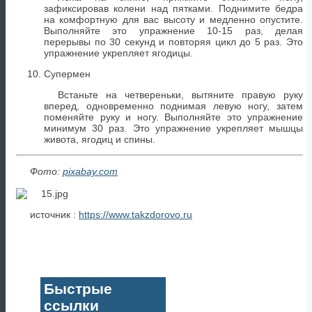
зафиксировав колени над пятками. Поднимите бедра
на комфортную для вас высоту и медленно опустите.
Выполняйте это упражнение 10-15 раз, делая
перерывы по 30 секунд и повторяя цикл до 5 раз. Это
упражнение укрепляет ягодицы.
Супермен
Встаньте на четвереньки, вытяните правую руку
вперед, одновременно поднимая левую ногу, затем
поменяйте руку и ногу. Выполняйте это упражнение
минимум 30 раз. Это упражнение укрепляет мышцы
живота, ягодиц и спины.
Фото:
pixabay.com
источник :
https://www.takzdorovo.ru
Быстрые
ссылки