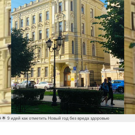
🌟 9 идей как отметить Новый год без вреда здоровью
отметить Новый год без вреда здоровью