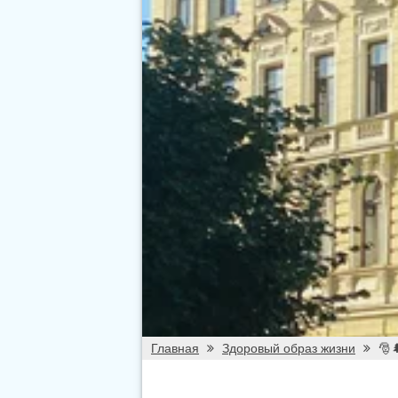
Главная
Здоровый образ жизни
🎅
9 идей как 