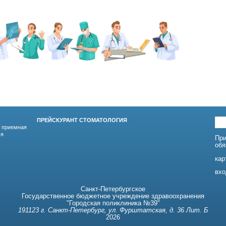
ПРЕЙСКУРАНТ СТОМАТОЛОГИЯ
 приемная
ся
При
обя
кар
вхо
Санкт-Петербургское
Государственное бюджетное учреждение здравоохранения
"Городская поликлиника №39"
191123 г. Санкт-Петербург, ул. Фурштатская, д. 36 Лит. Б
2026