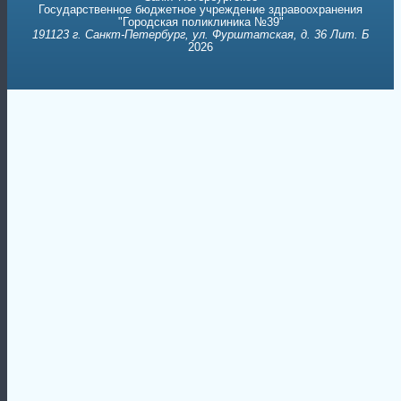
Государственное бюджетное учреждение здравоохранения
"Городская поликлиника №39"
191123 г. Санкт-Петербург, ул. Фурштатская, д. 36 Лит. Б
2026