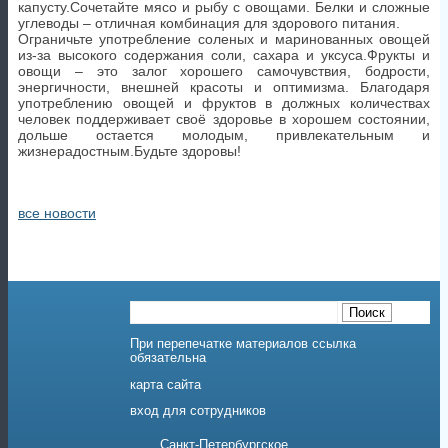
капусту.Сочетайте мясо и рыбу с овощами. Белки и сложные
углеводы – отличная комбинация для здорового питания.
Ограничьте употребление соленых и маринованных овощей
из-за высокого содержания соли, сахара и уксуса.Фрукты и
овощи – это залог хорошего самочувствия, бодрости,
энергичности, внешней красоты и оптимизма. Благодаря
употреблению овощей и фруктов в должных количествах
человек поддерживает своё здоровье в хорошем состоянии,
дольше остается молодым, привлекательным и
жизнерадостным.Будьте здоровы!
все новости
При перепечатке материалов ссылка
обязательна
карта сайта
вход для сотрудников
Санкт-Петербургское