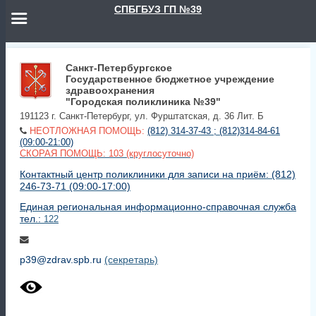
СПБГБУЗ ГП №39
Санкт-Петербургское
Государственное бюджетное учреждение
здравоохранения
"Городская поликлиника №39"
191123 г. Санкт-Петербург, ул. Фурштатская, д. 36 Лит. Б
НЕОТЛОЖНАЯ ПОМОЩЬ:
(812) 314-37-43 ; (812)314-84-61
(09:00-21:00)
СКОРАЯ ПОМОЩЬ: 103 (круглосуточно)
Контактный центр поликлиники для записи на приём: (812)
246-73-71 (09:00-17:00)
Единая региональная информационно-справочная служба
тел.:
122
p39@zdrav.spb.ru
(секретарь)