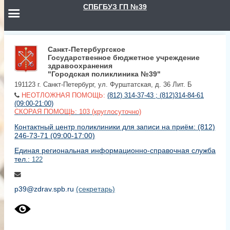
СПБГБУЗ ГП №39
Санкт-Петербургское
Государственное бюджетное учреждение
здравоохранения
"Городская поликлиника №39"
191123 г. Санкт-Петербург, ул. Фурштатская, д. 36 Лит. Б
НЕОТЛОЖНАЯ ПОМОЩЬ:
(812) 314-37-43 ; (812)314-84-61
(09:00-21:00)
СКОРАЯ ПОМОЩЬ: 103 (круглосуточно)
Контактный центр поликлиники для записи на приём: (812)
246-73-71 (09:00-17:00)
Единая региональная информационно-справочная служба
тел.:
122
p39@zdrav.spb.ru
(секретарь)