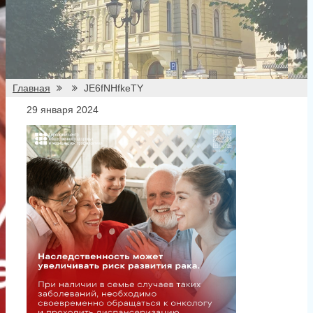
все
При перепечатке материалов ссылка