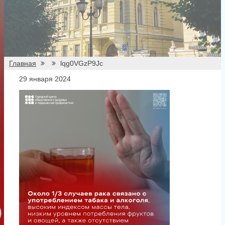
все
При перепечатке материалов ссылка