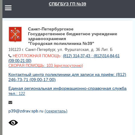
СПБГБУЗ ГП №39
Санкт-Петербургское
Государственное бюджетное учреждение
здравоохранения
"Городская поликлиника №39"
191123 г. Санкт-Петербург, ул. Фурштатская, д. 36 Лит. Б
НЕОТЛОЖНАЯ ПОМОЩЬ:
(812) 314-37-43 ; (812)314-84-61
(09:00-21:00)
СКОРАЯ ПОМОЩЬ: 103 (круглосуточно)
Контактный центр поликлиники для записи на приём: (812)
246-73-71 (09:00-17:00)
Единая региональная информационно-справочная служба
тел.:
122
p39@zdrav.spb.ru
(секретарь)