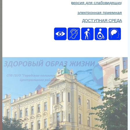
версия для слабовидящих
электронная приемная
ДОСТУПНАЯ СРЕДА
Главная
lqg0VGzP9Jc
29 января 2024