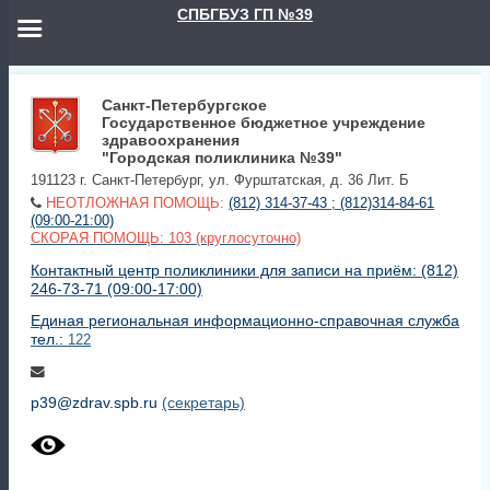
СПБГБУЗ ГП №39
Санкт-Петербургское
Государственное бюджетное учреждение
здравоохранения
"Городская поликлиника №39"
191123 г. Санкт-Петербург, ул. Фурштатская, д. 36 Лит. Б
НЕОТЛОЖНАЯ ПОМОЩЬ:
(812) 314-37-43 ; (812)314-84-61
(09:00-21:00)
СКОРАЯ ПОМОЩЬ: 103 (круглосуточно)
Контактный центр поликлиники для записи на приём: (812)
246-73-71 (09:00-17:00)
Единая региональная информационно-справочная служба
тел.:
122
p39@zdrav.spb.ru
(секретарь)