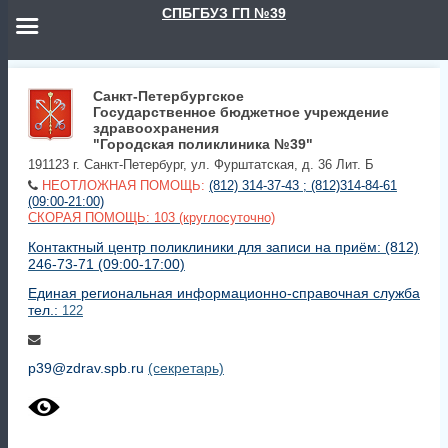
СПБГБУЗ ГП №39
Санкт-Петербургское
Государственное бюджетное учреждение
здравоохранения
"Городская поликлиника №39"
191123 г. Санкт-Петербург, ул. Фурштатская, д. 36 Лит. Б
НЕОТЛОЖНАЯ ПОМОЩЬ:
(812) 314-37-43 ; (812)314-84-61
(09:00-21:00)
СКОРАЯ ПОМОЩЬ: 103 (круглосуточно)
Контактный центр поликлиники для записи на приём: (812)
246-73-71 (09:00-17:00)
Единая региональная информационно-справочная служба
тел.:
122
p39@zdrav.spb.ru
(секретарь)