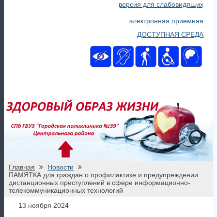
версия для слабовидящих
электронная приемная
ДОСТУПНАЯ СРЕДА
Главная
Новости
ПАМЯТКА для граждан о профилактике и предупреждении
дистанционных преступлений в сфере информационно-
телекоммуникационных технологий
13 ноября 2024