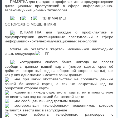
ПАМЯТКА для граждан о профилактике и предупреждении
дистанционных преступлений в сфере информационно-
телекоммуникационных технологий
ВНИМАНИЕ!
ОСТОРОЖНО МОШЕННИКИ!
ПАМЯТКА для граждан о профилактике и
предупреждении дистанционных преступлений в сфере
информационно-телекоммуникационных технологий
Чтобы не оказаться жертвой мошенников необходимо
знать следующее
сотрудники любого банка никогда не просят
сообщить данные вашей карты (номер карты, срок её
действия, секретный код на оборотной стороне карты), так
как у них однозначно имеются ваши данные
не при каких обстоятельствах не сообщать данные
вашей банковской карты, а так же секретный код на
оборотной стороне карты
хранить пин-код отдельно от карты, ни в коем случае
не писать пин-код на самой банковской карте
не сообщать пин-код третьим лицам
остерегаться «телефонных» мошенников, которые
пытаются ввести вас в заблуждение
лучше избегать телефонных разговоров с