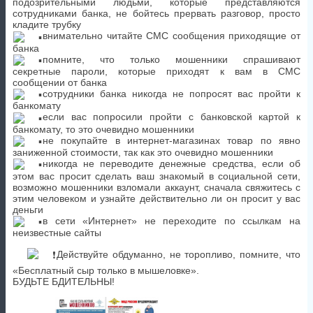
подозрительными людьми, которые представляются
сотрудниками банка, не бойтесь прервать разговор, просто
кладите трубку
внимательно читайте СМС сообщения приходящие от
банка
помните, что только мошенники спрашивают
секретные пароли, которые приходят к вам в СМС
сообщении от банка
сотрудники банка никогда не попросят вас пройти к
банкомату
если вас попросили пройти с банковской картой к
банкомату, то это очевидно мошенники
не покупайте в интернет-магазинах товар по явно
заниженной стоимости, так как это очевидно мошенники
никогда не переводите денежные средства, если об
этом вас просит сделать ваш знакомый в социальной сети,
возможно мошенники взломали аккаунт, сначала свяжитесь с
этим человеком и узнайте действительно ли он просит у вас
деньги
в сети «Интернет» не переходите по ссылкам на
неизвестные сайты
Действуйте обдуманно, не торопливо, помните, что
«Бесплатный сыр только в мышеловке».
БУДЬТЕ БДИТЕЛЬНЫ!