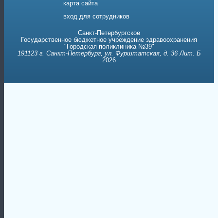
карта сайта
вход для сотрудников
Санкт-Петербургское
Государственное бюджетное учреждение здравоохранения
"Городская поликлиника №39"
191123 г. Санкт-Петербург, ул. Фурштатская, д. 36 Лит. Б
2026