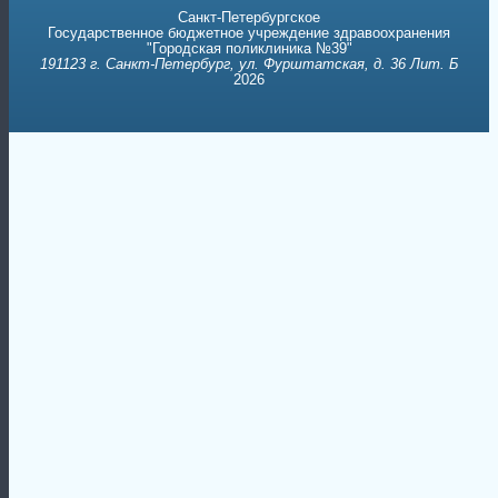
Государственное бюджетное учреждение здравоохранения
"Городская поликлиника №39"
191123 г. Санкт-Петербург, ул. Фурштатская, д. 36 Лит. Б
2026