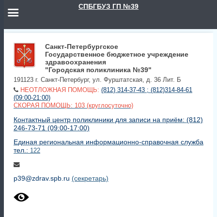
СПБГБУЗ ГП №39
Санкт-Петербургское
Государственное бюджетное учреждение
здравоохранения
"Городская поликлиника №39"
191123 г. Санкт-Петербург, ул. Фурштатская, д. 36 Лит. Б
НЕОТЛОЖНАЯ ПОМОЩЬ:
(812) 314-37-43 ; (812)314-84-61
(09:00-21:00)
СКОРАЯ ПОМОЩЬ: 103 (круглосуточно)
Контактный центр поликлиники для записи на приём: (812)
246-73-71 (09:00-17:00)
Единая региональная информационно-справочная служба
тел.:
122
p39@zdrav.spb.ru
(секретарь)