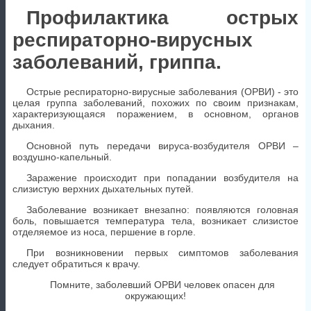
Профилактика острых
респираторно-вирусных
заболеваний, гриппа.
Острые респираторно-вирусные заболевания (ОРВИ) - это
целая группа заболеваний, похожих по своим признакам,
характеризующаяся поражением, в основном, органов
дыхания.
Основной путь передачи вируса-возбудителя ОРВИ –
воздушно-капельный.
Заражение происходит при попадании возбудителя на
слизистую верхних дыхательных путей.
Заболевание возникает внезапно: появляются головная
боль, повышается температура тела, возникает слизистое
отделяемое из носа, першение в горле.
При возникновении первых симптомов заболевания
следует обратиться к врачу.
Помните, заболевший ОРВИ человек опасен для
окружающих!
Наиболее эффективным способом защиты от гриппа -