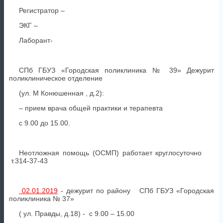
Регистратор –
ЭКГ –
Лаборант-
СПб ГБУЗ «Городская поликлиника № 39» Дежурит
поликлиническое отделение
(ул. М Конюшенная , д.2):
– прием врача общей практики и терапевта
с 9.00 до 15.00.
Неотложная помощь (ОСМП) работает круглосуточно
т.314-37-43
02.01.2019
- дежурит по району СПб ГБУЗ «Городская
поликлиника № 37»
( ул. Правды, д.18) - с 9.00 – 15.00