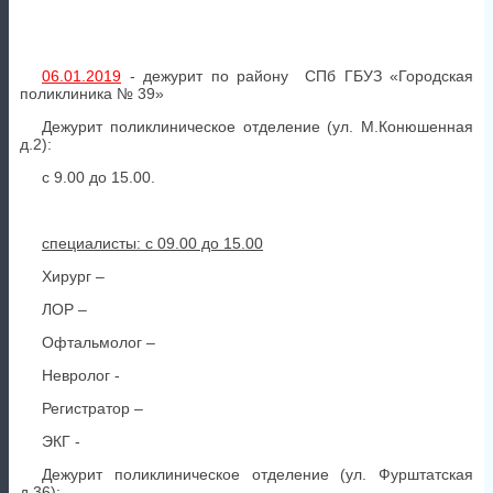
06.01.2019
- дежурит по району СПб ГБУЗ «Городская
поликлиника № 39»
Дежурит поликлиническое отделение (ул. М.Конюшенная
д.2):
с 9.00 до 15.00.
специалисты: с 09.00 до 15.00
Хирург –
ЛОР –
Офтальмолог –
Невролог -
Регистратор –
ЭКГ -
Дежурит поликлиническое отделение (ул. Фурштатская
д.36):