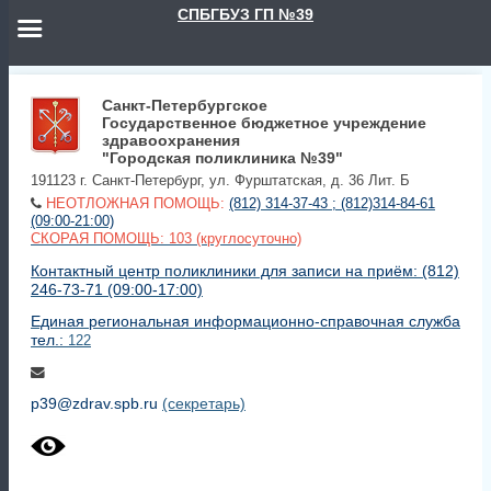
СПБГБУЗ ГП №39
Санкт-Петербургское
Государственное бюджетное учреждение
здравоохранения
"Городская поликлиника №39"
191123 г. Санкт-Петербург, ул. Фурштатская, д. 36 Лит. Б
НЕОТЛОЖНАЯ ПОМОЩЬ:
(812) 314-37-43 ; (812)314-84-61
(09:00-21:00)
СКОРАЯ ПОМОЩЬ: 103 (круглосуточно)
Контактный центр поликлиники для записи на приём: (812)
246-73-71 (09:00-17:00)
Единая региональная информационно-справочная служба
тел.:
122
p39@zdrav.spb.ru
(секретарь)