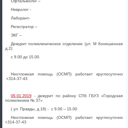
Офтальмолог –
Невролог -
Лаборант-
Регистратор –
ЭКГ –
Дежурит поликлиническое отделение (ул. М Конюшенная
д.2):
с 9.00 до 15.00.
Неотложная помощь (ОСМП) работает круглосуточно
т.314-37-43
05.01.2019
- дежурит по району СПб ГБУЗ «Городская
поликлиника № 37»
( ул. Правды, д.18) - с 9.00 – 15.00
Неотложная помощь (ОСМП) работает круглосуточно
т.314-37-43