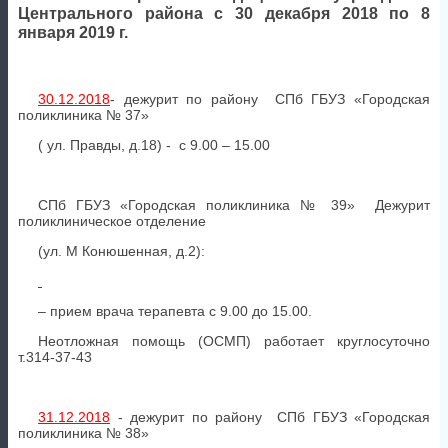
Центрального района с 30 декабря 2018 по 8
января 2019 г.
30.12.2018
- дежурит по району СПб ГБУЗ «Городская
поликлиника № 37»
( ул. Правды, д.18) - с 9.00 – 15.00
СПб ГБУЗ «Городская поликлиника № 39» Дежурит
поликлиническое отделение
(ул. М Конюшенная, д.2):
– прием врача терапевта с 9.00 до 15.00.
Неотложная помощь (ОСМП) работает круглосуточно
т.314-37-43
31.12.2018
- дежурит по району СПб ГБУЗ «Городская
поликлиника № 38»