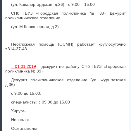
(ул. Кавалергардская, д.26) - с 9.00 – 15.00
СПб ГБУЗ «Городская поликлиника № 39» Дежурит
поликлиническое отделение
(ул. М Конюшенная, д.2):
Неотложная помощь (ОСМП) работает круглосуточно
т.314-37-43
01.01.2019
- дежурит по району СПб ГБУЗ «Городская
поликлиника № 39»
Дежурит поликлиническое отделение (ул. Фурштатская
д.36):
с 9.00 до 15.00.
специалисты: с 09.00 до 15.00
Хирург-
Невролог-
Офтальмолог -