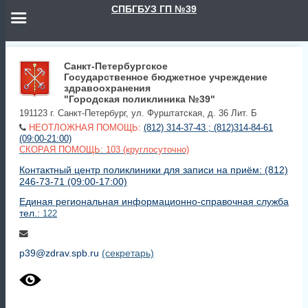
СПБГБУЗ ГП №39
Санкт-Петербургское
Государственное бюджетное учреждение
здравоохранения
"Городская поликлиника №39"
191123 г. Санкт-Петербург, ул. Фурштатская, д. 36 Лит. Б
НЕОТЛОЖНАЯ ПОМОЩЬ:
(812) 314-37-43 ; (812)314-84-61
(09:00-21:00)
СКОРАЯ ПОМОЩЬ: 103 (круглосуточно)
Контактный центр поликлиники для записи на приём: (812)
246-73-71 (09:00-17:00)
Единая региональная информационно-справочная служба
тел.:
122
p39@zdrav.spb.ru
(секретарь)