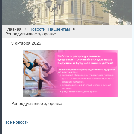
Репродуктивное здоровье!
все новости
При перепечатке материалов ссылка
обязательна
карта сайта
вход для сотрудников
Санкт-Петербургское