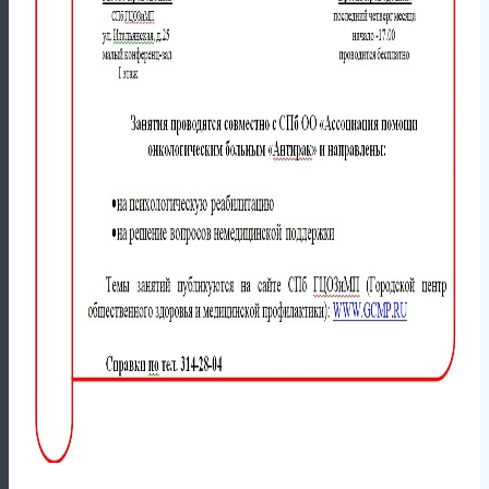
все новости
При перепечатке материалов ссылка
обязательна
карта сайта