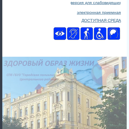
версия для слабовидящих
электронная приемная
ДОСТУПНАЯ СРЕДА
Главная
Новости
📍Клуб «Встречи для вас» Бесплатная психологическая и
оздоровительная помощь женщинам после мастэктомии
22 октября 2024
Клуб «Встречи для вас» Бесплатная