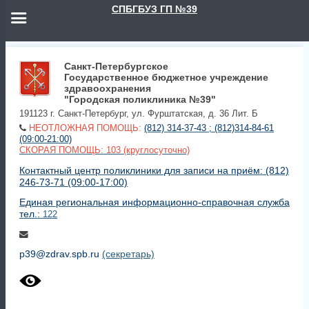
СПБГБУЗ ГП №39
Санкт-Петербургское
Государственное бюджетное учреждение
здравоохранения
"Городская поликлиника №39"
191123 г. Санкт-Петербург, ул. Фурштатская, д. 36 Лит. Б
НЕОТЛОЖНАЯ ПОМОЩЬ:
(812) 314-37-43 ; (812)314-84-61
(09:00-21:00)
СКОРАЯ ПОМОЩЬ: 103 (круглосуточно)
Контактный центр поликлиники для записи на приём: (812)
246-73-71 (09:00-17:00)
Единая региональная информационно-справочная служба
тел.:
122
p39@zdrav.spb.ru
(секретарь)