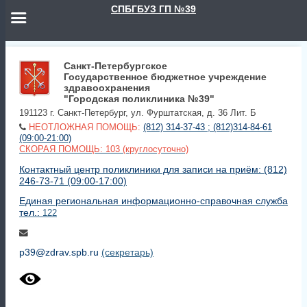
СПБГБУЗ ГП №39
Санкт-Петербургское
Государственное бюджетное учреждение
здравоохранения
"Городская поликлиника №39"
191123 г. Санкт-Петербург, ул. Фурштатская, д. 36 Лит. Б
НЕОТЛОЖНАЯ ПОМОЩЬ:
(812) 314-37-43 ; (812)314-84-61
(09:00-21:00)
СКОРАЯ ПОМОЩЬ: 103 (круглосуточно)
Контактный центр поликлиники для записи на приём: (812)
246-73-71 (09:00-17:00)
Единая региональная информационно-справочная служба
тел.:
122
p39@zdrav.spb.ru
(секретарь)