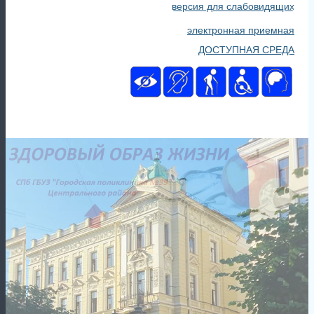
версия для слабовидящих
электронная приемная
ДОСТУПНАЯ СРЕДА
Главная
Новости
🚑Сегодня День работника скорой медицинской помощи
28 апреля 2024
Сегодня День работника скорой медицинской