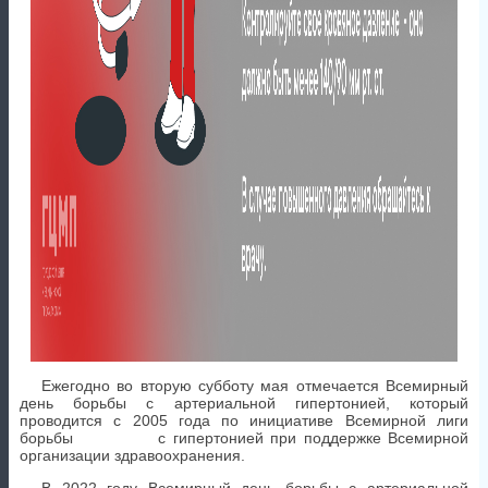
Ежегодно во вторую субботу мая отмечается Всемирный
день борьбы с артериальной гипертонией, который
проводится с 2005 года по инициативе Всемирной лиги
борьбы с гипертонией при поддержке Всемирной
организации здравоохранения.