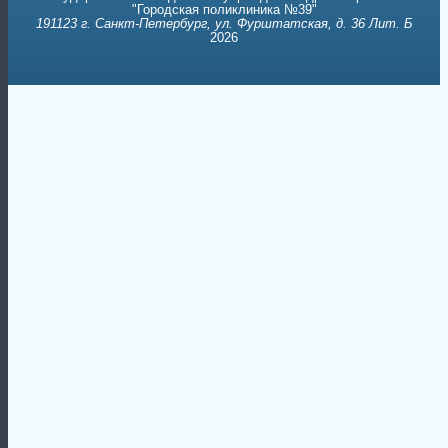
"Городская поликлиника №39"
191123 г. Санкт-Петербург, ул. Фурштатская, д. 36 Лит. Б
2026