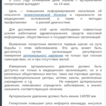
В 2022 году Всемирный день борьбы с артериальной
гипертонией выпадает на 14 мая.
Цель — повышение информирования населения об
опасности
гипертонической болезни
и серьезности ее
медицинских осложнений, а также о методах
профилактики и ранней диагностики.
Для достижения этой цели необходимы совместные
усилия работников здравоохранения, средств массовой
информации, общественных и государственных организаций.
Выявление гипертонии является первым шагом на пути
борьбы с этим заболеванием. Эта цель может быть
достигнута путем организации регулярного
измерения
артериального давления
не только при плохом
самочувствии, но и при отсутствии жалоб.
Измерение артериального давления должно быть
доступно не только в медицинских организациях, но и в
различных общественных местах, таких как торговые центры,
многофункциональные центры, аптеки, школы, религиозные
учреждения и т.д. Не измеряя артериальное
давление, невозможно определить заболевание, а значит,
назначить соответствующее лечение.
Артериальное давление должно быть менее 140/90 мм.
Гипертония повышает риск инфаркта миокарда, инсульта