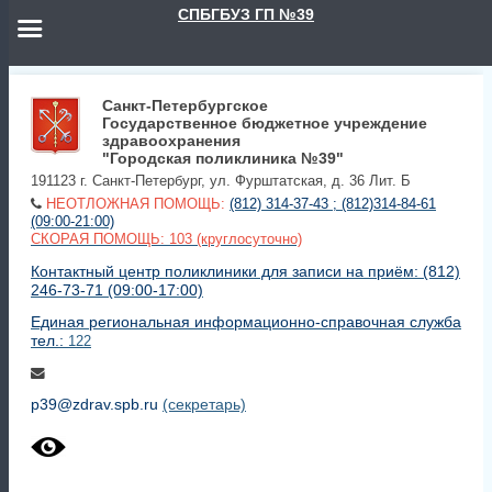
СПБГБУЗ ГП №39
Санкт-Петербургское
Государственное бюджетное учреждение
здравоохранения
"Городская поликлиника №39"
191123 г. Санкт-Петербург, ул. Фурштатская, д. 36 Лит. Б
НЕОТЛОЖНАЯ ПОМОЩЬ:
(812) 314-37-43 ; (812)314-84-61
(09:00-21:00)
СКОРАЯ ПОМОЩЬ: 103 (круглосуточно)
Контактный центр поликлиники для записи на приём: (812)
246-73-71 (09:00-17:00)
Единая региональная информационно-справочная служба
тел.:
122
p39@zdrav.spb.ru
(секретарь)