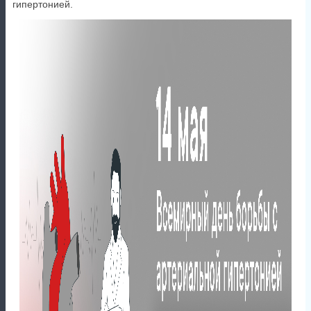
гипертонией.