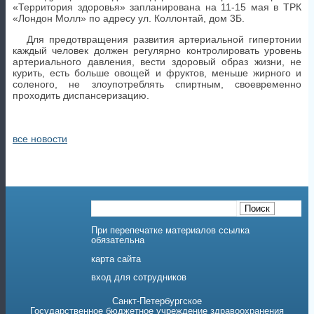
«Территория здоровья» запланирована на 11-15 мая в ТРК
«Лондон Молл» по адресу ул. Коллонтай, дом 3Б.
Для предотвращения развития артериальной гипертонии
каждый человек должен регулярно контролировать уровень
артериального давления, вести здоровый образ жизни, не
курить, есть больше овощей и фруктов, меньше жирного и
соленого, не злоупотреблять спиртным, своевременно
проходить диспансеризацию.
все новости
При перепечатке материалов ссылка
обязательна
карта сайта
вход для сотрудников
Санкт-Петербургское
Государственное бюджетное учреждение здравоохранения