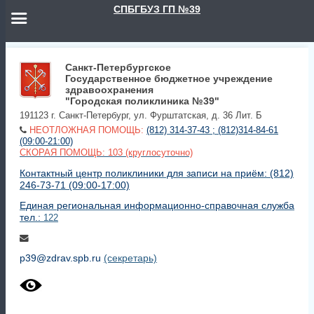
СПБГБУЗ ГП №39
Санкт-Петербургское
Государственное бюджетное учреждение
здравоохранения
"Городская поликлиника №39"
191123 г. Санкт-Петербург, ул. Фурштатская, д. 36 Лит. Б
НЕОТЛОЖНАЯ ПОМОЩЬ:
(812) 314-37-43 ; (812)314-84-61
(09:00-21:00)
СКОРАЯ ПОМОЩЬ: 103 (круглосуточно)
Контактный центр поликлиники для записи на приём: (812)
246-73-71 (09:00-17:00)
Единая региональная информационно-справочная служба
тел.:
122
p39@zdrav.spb.ru
(секретарь)