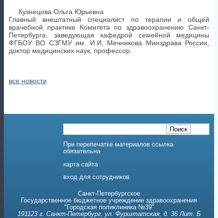
Кузнецова Ольга Юрьевна
Главный внештатный специалист по терапии и общей
врачебной практике Комитета по здравоохранению Санкт-
Петербурга, заведующая кафедрой семейной медицины
ФГБОУ ВО СЗГМУ им. И.И. Мечникова Минздрава России,
доктор медицинских наук, профессор.
все новости
При перепечатке материалов ссылка
обязательна
карта сайта
вход для сотрудников
Санкт-Петербургское
Государственное бюджетное учреждение здравоохранения
"Городская поликлиника №39"
191123 г. Санкт-Петербург, ул. Фурштатская, д. 36 Лит. Б